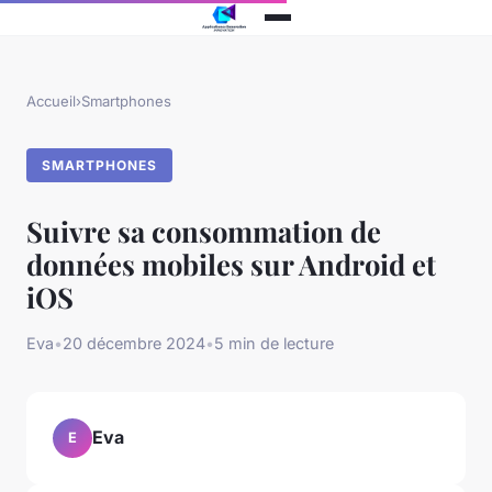
Accueil
›
Smartphones
SMARTPHONES
Suivre sa consommation de
données mobiles sur Android et
iOS
Eva
•
20 décembre 2024
•
5 min de lecture
Eva
E