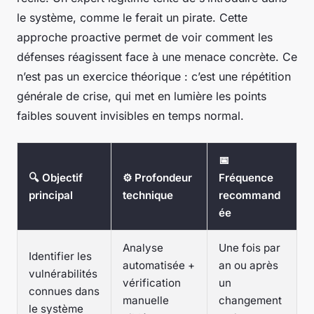
le système, comme le ferait un pirate. Cette
approche proactive permet de voir comment les
défenses réagissent face à une menace concrète. Ce
n’est pas un exercice théorique : c’est une répétition
générale de crise, qui met en lumière les points
faibles souvent invisibles en temps normal.
📅
🔍 Objectif
⚙️ Profondeur
Fréquence
principal
technique
recommand
ée
Analyse
Une fois par
Identifier les
automatisée +
an ou après
vulnérabilités
vérification
un
connues dans
manuelle
changement
le système