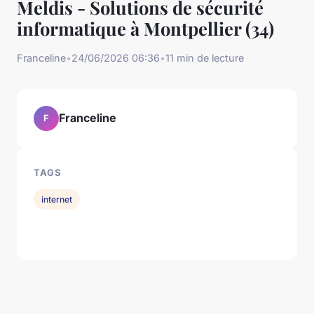
Meldis - Solutions de sécurité
informatique à Montpellier (34)
Franceline
•
24/06/2026 06:36
•
11 min de lecture
Franceline
F
TAGS
internet