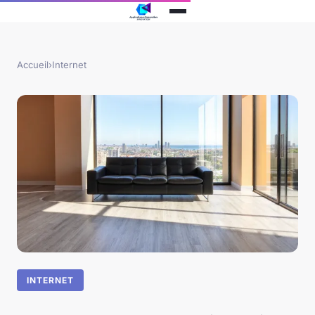
Accueil
›
Internet
INTERNET