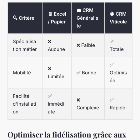
💼 CRM
📄 Excel
🍇 CRM
🔍 Critère
Généralis
/ Papier
Viticole
te
Spécialisa
❌
✅
❌ Faible
tion métier
Aucune
Totale
✅
❌
Mobilité
✅ Bonne
Optimis
Limitée
ée
Facilité
✅
❌
✅
d'installati
Immédi
Complexe
Rapide
on
ate
Optimiser la fidélisation grâce aux