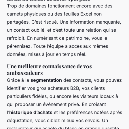
Trop de domaines fonctionnent encore avec des
carnets physiques ou des feuilles Excel non
partagées. C’est risqué. Une information manquante,
un contact oublié, et c’est toute une relation qui se
refroidit. En numérisant ce patrimoine, vous le
pérennisez. Toute l’équipe a accès aux mêmes
données, mises à jour en temps réel.
Une meilleure connaissance de vos
ambassadeurs
Grâce à la
segmentation
des contacts, vous pouvez
identifier vos gros acheteurs B2B, vos clients
particuliers fidèles, ou encore les visiteurs locaux à
qui proposer un événement privé. En croisant
l’
historique d’achats
et les préférences notées après
dégustation, vous ciblez mieux vos envois. Un
restaurateur qui achète du blanc en grande quantité