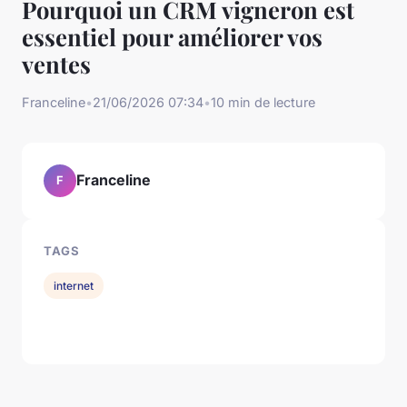
Pourquoi un CRM vigneron est
essentiel pour améliorer vos
ventes
Franceline
•
21/06/2026 07:34
•
10 min de lecture
Franceline
F
TAGS
internet