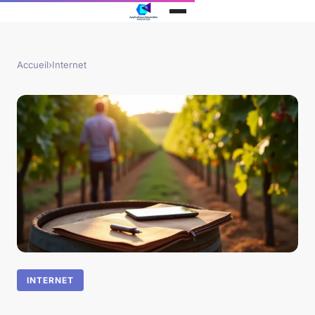
Accueil
›
Internet
INTERNET