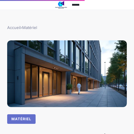
Accueil
›
Matériel
MATÉRIEL