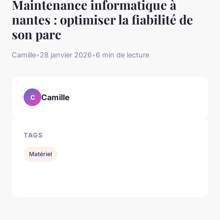
Maintenance informatique à
nantes : optimiser la fiabilité de
son parc
Camille
•
28 janvier 2026
•
6 min de lecture
Camille
C
TAGS
Matériel