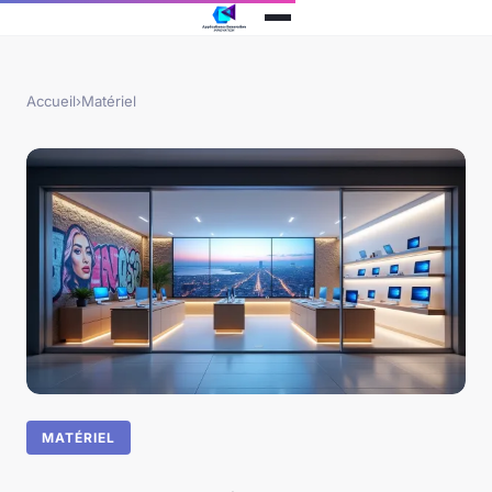
Accueil
›
Matériel
MATÉRIEL