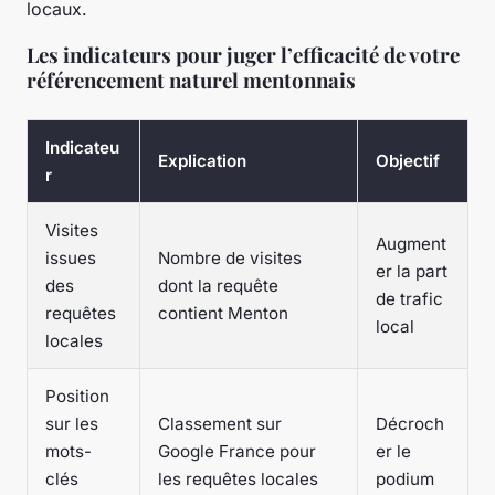
locaux.
Les indicateurs pour juger l’efficacité de votre
référencement naturel mentonnais
Indicateu
Explication
Objectif
r
Visites
Augment
issues
Nombre de visites
er la part
des
dont la requête
de trafic
requêtes
contient Menton
local
locales
Position
sur les
Classement sur
Décroch
mots-
Google France pour
er le
clés
les requêtes locales
podium