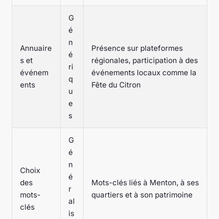
G
é
n
Annuaire
Présence sur plateformes
é
s et
régionales, participation à des
ri
événem
événements locaux comme la
q
ents
Fête du Citron
u
e
s
G
é
n
Choix
é
des
Mots-clés liés à Menton, à ses
r
mots-
quartiers et à son patrimoine
al
clés
is