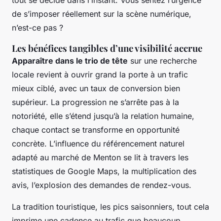
tout se décide dans l’instant. Vous sentez l’urgence
de s’imposer réellement sur la scène numérique,
n’est-ce pas ?
Les bénéfices tangibles d’une visibilité accrue
Apparaître dans le trio de tête
sur une recherche
locale revient à ouvrir grand la porte à un trafic
mieux ciblé, avec un taux de conversion bien
supérieur. La progression ne s’arrête pas à la
notoriété, elle s’étend jusqu’à la relation humaine,
chaque contact se transforme en opportunité
concrète. L’influence du référencement naturel
adapté au marché de Menton se lit à travers les
statistiques de Google Maps, la multiplication des
avis, l’explosion des demandes de rendez-vous.
La tradition touristique, les pics saisonniers, tout cela
imprime une cadence au trafic que beaucoup