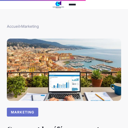
Accueil
›
Marketing
MARKETING