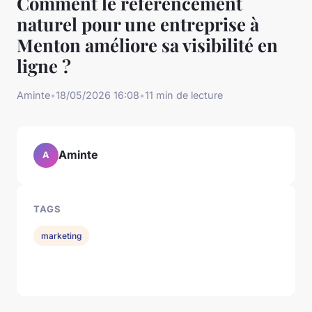
Comment le référencement
naturel pour une entreprise à
Menton améliore sa visibilité en
ligne ?
Aminte
•
18/05/2026 16:08
•
11 min de lecture
Aminte
A
TAGS
marketing