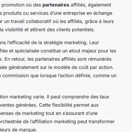
e promotion où des
partenaires
affiliés, également
es produits ou services d’une entreprise en échange
un travail collaboratif où les affiliés, grâce à leurs
sibilité et attirent des clients potentiels.
ns l’efficacité de la stratégie marketing. Leur
iée et spécialisée constitue un atout majeur pour les
 En retour, les partenaires affiliés sont rémunérés
ée généralement sur le modèle de coût par action.
une commission que lorsque l’action définie, comme un
ation marketing varie. Il peut comprendre des taux
ventes générées. Cette flexibilité permet aux
penses de marketing tout en s’assurant d’une
hestrée de l’affiliation marketing peut transformer
deurs de marque.