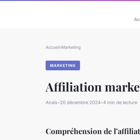
Ac
Accueil
›
Marketing
MARKETING
Affiliation mark
Anaïs
•
20 décembre 2024
•
4 min de lecture
Compréhension de l’affilia