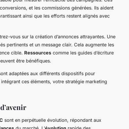
s conversions, et les commissions générées. Ils aident
rantissant ainsi que les efforts restent alignés avec
trez-vous sur la création d’annonces attrayantes. Une
és pertinents et un message clair. Cela augmente les
ience cible.
Ressources
comme les guides d’écriture
peuvent être bénéfiques.
ont adaptées aux différents
dispositifs
pour
 intégrant ces éléments, votre stratégie marketing
 d’avenir
PC
sont en perpétuelle évolution, répondant aux
dances
du marché. L’
évolution
rapide des