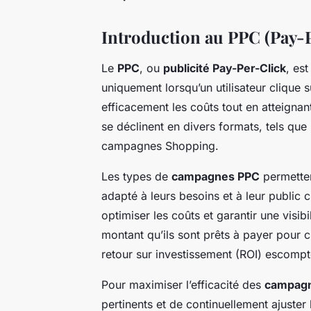
Introduction au PPC (Pay-
Le
PPC
, ou
publicité Pay-Per-Click
, es
uniquement lorsqu’un utilisateur cliqu
efficacement les coûts tout en atteigna
se déclinent en divers formats, tels que 
campagnes Shopping.
Les types de
campagnes PPC
permetten
adapté à leurs besoins et à leur public c
optimiser les coûts et garantir une visi
montant qu’ils sont prêts à payer pour 
retour sur investissement (ROI) escompt
Pour maximiser l’efficacité des
campag
pertinents et de continuellement ajuster