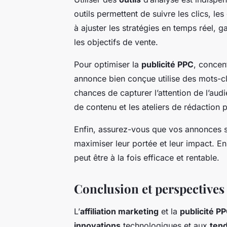
outils permettent de suivre les clics, le
à ajuster les stratégies en temps réel, ga
les objectifs de vente.
Pour optimiser la
publicité PPC
, concen
annonce bien conçue utilise des mots-cl
chances de capturer l’attention de l’aud
de contenu et les ateliers de rédaction 
Enfin, assurez-vous que vos annonces s
maximiser leur portée et leur impact. En
peut être à la fois efficace et rentable.
Conclusion et perspectives
L’
affiliation marketing
et la
publicité P
innovations
technologiques et aux
ten