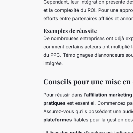
Cependant, leur intégration présente d
et la complexité du ROI. Pour une approc
efforts entre partenaires affiliés et ann
Exemples de réussite
De nombreuses entreprises ont déjà exp
comment certains acteurs ont multiplié le
du PPC. Témoignages d’annonceurs soulig
intégrée.
Conseils pour une mise en 
Pour réussir dans l’
affiliation marketing
pratiques
est essentiel. Commencez par
Assurez-vous qu’ils possèdent une aud
plateformes
fiables pour la gestion des 
Utiliser des
outils
d’analyse est indispe