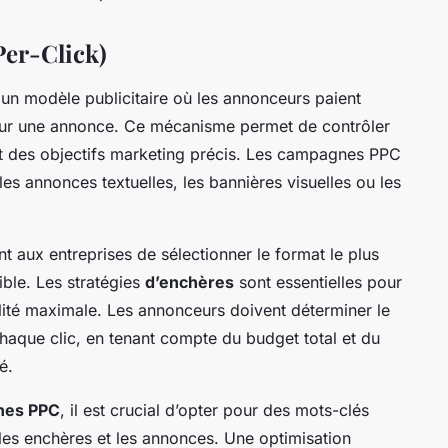
Per-Click)
t un modèle publicitaire où les annonceurs paient
e sur une annonce. Ce mécanisme permet de contrôler
nt des objectifs marketing précis. Les campagnes PPC
les annonces textuelles, les bannières visuelles ou les
t aux entreprises de sélectionner le format le plus
ible. Les stratégies
d’enchères
sont essentielles pour
bilité maximale. Les annonceurs doivent déterminer le
chaque clic, en tenant compte du budget total et du
é.
nes PPC
, il est crucial d’opter pour des mots-clés
 les enchères et les annonces. Une optimisation