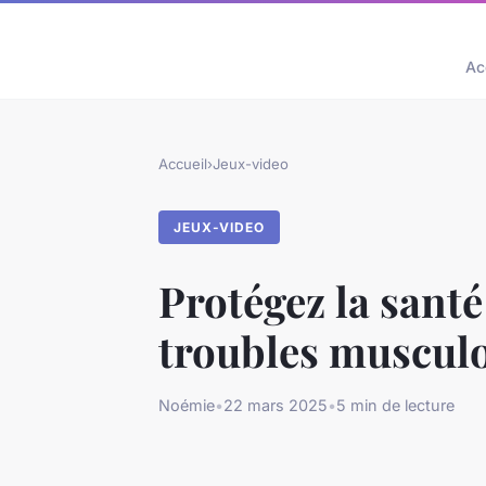
Ac
Accueil
›
Jeux-video
JEUX-VIDEO
Protégez la santé
troubles musculo
Noémie
•
22 mars 2025
•
5 min de lecture