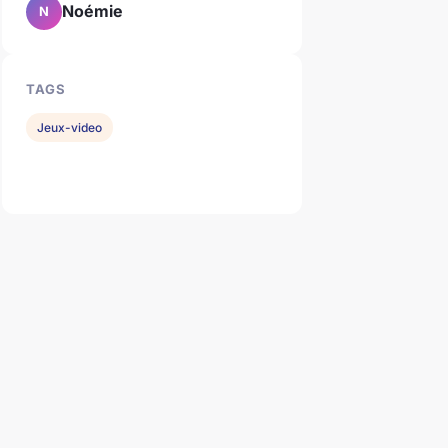
Noémie
N
TAGS
Jeux-video