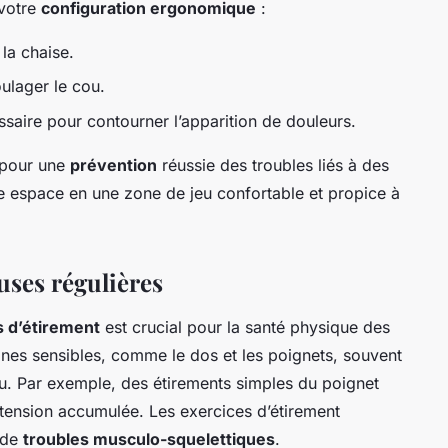
 votre
configuration ergonomique
:
la chaise.
ulager le cou.
ssaire pour contourner l’apparition de douleurs.
 pour une
prévention
réussie des troubles liés à des
e espace en une zone de jeu confortable et propice à
uses régulières
s d’étirement
est crucial pour la santé physique des
ones sensibles, comme le dos et les poignets, souvent
eu. Par exemple, des étirements simples du poignet
 tension accumulée. Les exercices d’étirement
e de
troubles musculo-squelettiques
.