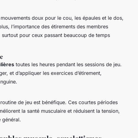
 mouvements doux pour le cou, les épaules et le dos,
e plus, l’importance des étirements des membres
ée, surtout pour ceux passant beaucoup de temps
e
lières
toutes les heures pendant les sessions de jeu.
r, et d’appliquer les exercices d’étirement,
anguine.
routine de jeu est bénéfique. Ces courtes périodes
éliorent la santé musculaire et réduisent la tension,
 général.