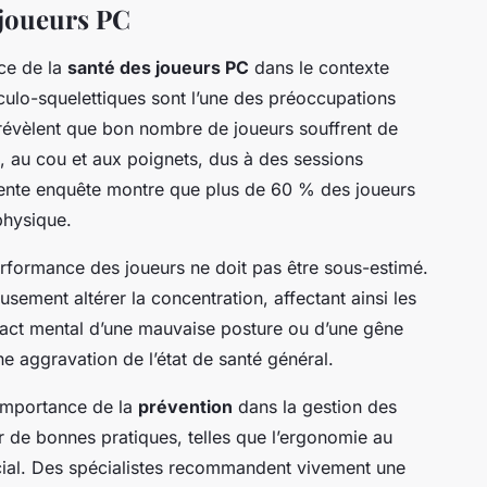
 joueurs PC
nce de la
santé des joueurs PC
dans le contexte
culo-squelettiques sont l’une des préoccupations
révèlent que bon nombre de joueurs souffrent de
, au cou et aux poignets, dus à des sessions
cente enquête montre que plus de 60 % des joueurs
physique.
rformance des joueurs ne doit pas être sous-estimé.
sement altérer la concentration, affectant ainsi les
impact mental d’une mauvaise posture ou d’une gêne
e aggravation de l’état de santé général.
’importance de la
prévention
dans la gestion des
 de bonnes pratiques, telles que l’ergonomie au
ucial. Des spécialistes recommandent vivement une