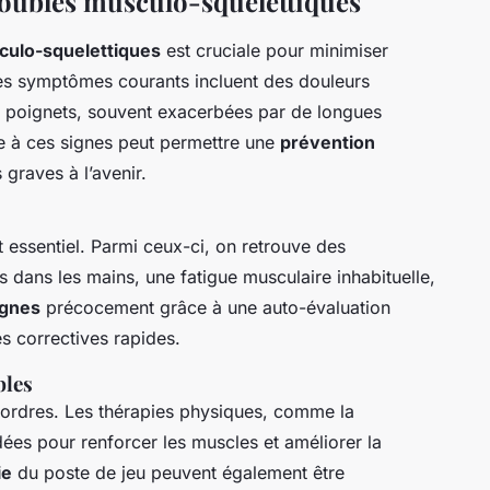
roubles musculo-squelettiques
culo-squelettiques
est cruciale pour minimiser
es symptômes courants incluent des douleurs
ux poignets, souvent exacerbées par de longues
ce à ces signes peut permettre une
prévention
 graves à l’avenir.
essentiel. Parmi ceux-ci, on retrouve des
dans les mains, une fatigue musculaire inhabituelle,
ignes
précocement grâce à une auto-évaluation
s correctives rapides.
bles
sordres. Les thérapies physiques, comme la
ées pour renforcer les muscles et améliorer la
ie
du poste de jeu peuvent également être