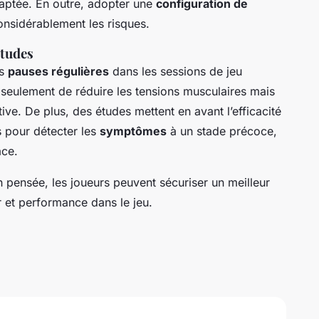
ptée. En outre, adopter une
configuration de
nsidérablement les risques.
tudes
es
pauses régulières
dans les sessions de jeu
seulement de réduire les tensions musculaires mais
ive. De plus, des études mettent en avant l’efficacité
s pour détecter les
symptômes
à un stade précoce,
ace.
n pensée, les joueurs peuvent sécuriser un meilleur
r et performance dans le jeu.