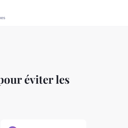
nes
pour éviter les