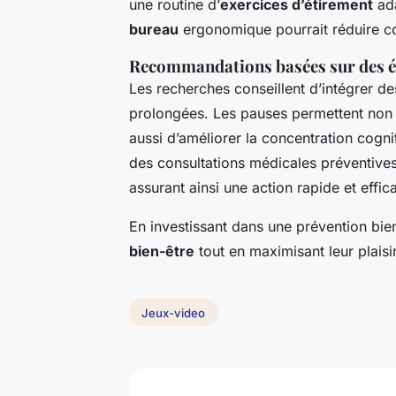
une routine d’
exercices d’étirement
ada
bureau
ergonomique pourrait réduire co
Recommandations basées sur des é
Les recherches conseillent d’intégrer d
prolongées. Les pauses permettent non 
aussi d’améliorer la concentration cognit
des consultations médicales préventive
assurant ainsi une action rapide et effic
En investissant dans une prévention bie
bien-être
tout en maximisant leur plaisi
Jeux-video